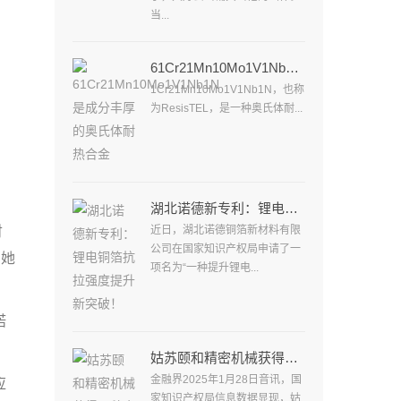
当...
61Cr21Mn10Mo1V1Nb1N是成分丰厚的奥氏体耐热合金
1Cr21Mn10Mo1V1Nb1N，也称
为ResisTEL，是一种奥氏体耐...
湖北诺德新专利：锂电铜箔抗拉强度提升新突破！
财
近日，湖北诺德铜箔新材料有限
公司在国家知识产权局申请了一
。她
项名为“一种提升锂电...
诺
姑苏颐和精密机械获得一种金属件打磨设备专利
金融界2025年1月28日音讯，国
应
家知识产权局信息数据显现，姑