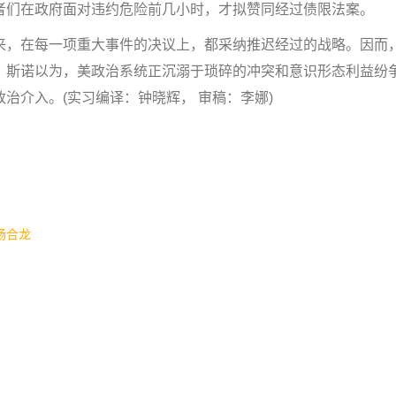
者们在政府面对违约危险前几小时，才拟赞同经过债限法案。
，在每一项重大事件的决议上，都采纳推迟经过的战略。因而
。斯诺以为，美政治系统正沉溺于琐碎的冲突和意识形态利益纷
治介入。(实习编译：钟晓辉， 审稿：李娜)
畅合龙