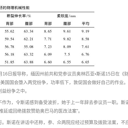
6日报导称，缅因州前共和党参议员奥林匹亚•斯诺15日在《
备美国国会堕入两党纷争，功率低下，敦促国会做好自己的作业
利益纷争之中。
作为，令斯诺感到备受波折，她于上一年辞去参议员一职。斯
推延或回绝拨款赞助奥巴马的医改法案”。
。斯诺在讲话中还称，参、众两院应经过预算及拨款法案，不