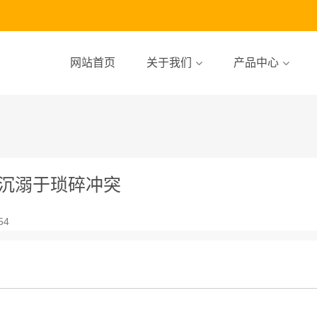
网站首页
关于我们
产品中心
统沉溺于琐碎冲突
54