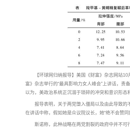
【环球网归纳报导】美国《财富》杂志网站10月1
富》杂志举行的“最具影响力女人峰会”上讲话，责
以为，美政治系统正沉溺于琐碎的冲突和意识形态
报导表明，关于两党堕入僵局以及由此导致的不
在讲话中称，假如她是众议院议长，她“绝不会赞同
斯诺称，此种战略在两党割裂的政府中并不可行