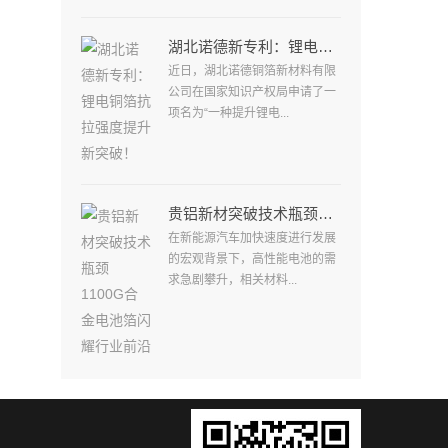
湖北诺德新专利：锂电铜箔抗拉强度提升新突破！
近日，湖北诺德铜箔新材料有限
公司在国家知识产权局申请了一
项名为“一种提升锂电...
贵铝新材突破技术瓶颈1100G合金电池箔闪耀行业前沿
在新能源汽车加快速度进行发展
的宏观背景下，高性能电池的需
求急剧攀升，相关材料...