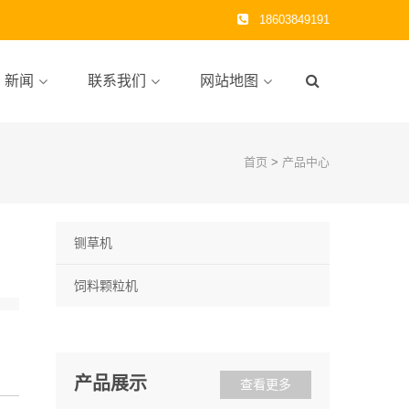
18603849191
新闻
联系我们
网站地图
首页
>
产品中心
铡草机
饲料颗粒机
产品展示
查看更多