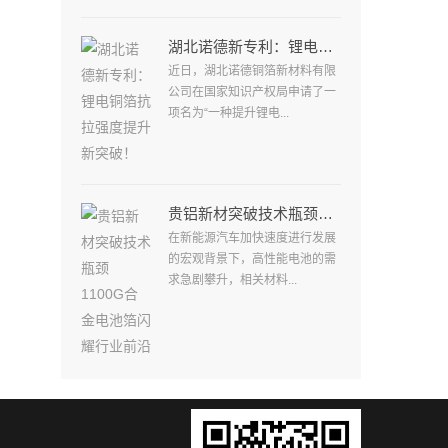
湖北诺德新专利：锂电铜箔抗拉强度提升新突破！
近日，湖北诺德铜箔新材料有限
公司在国家知识产权局申请了一
项名为“一种提升锂电...
贵铝新材突破技术瓶颈1100G合金电池箔闪耀行业前沿
在新能源汽车加快速度进行发展
的宏观背景下，高性能电池的需
求急剧攀升，相关材料...