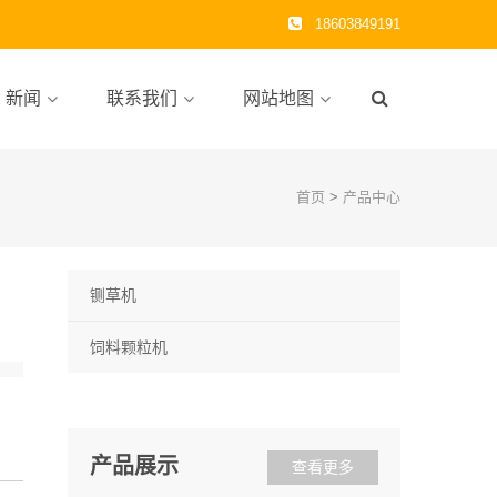
18603849191
新闻
联系我们
网站地图
首页
>
产品中心
铡草机
饲料颗粒机
产品展示
查看更多