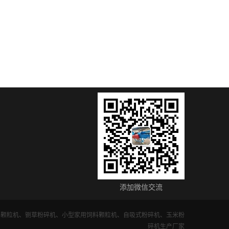
添加微信交流
料颗粒机、铡草粉碎机、小型家用饲料颗粒机、自吸式粉碎机、玉米粉
碎机生产厂家