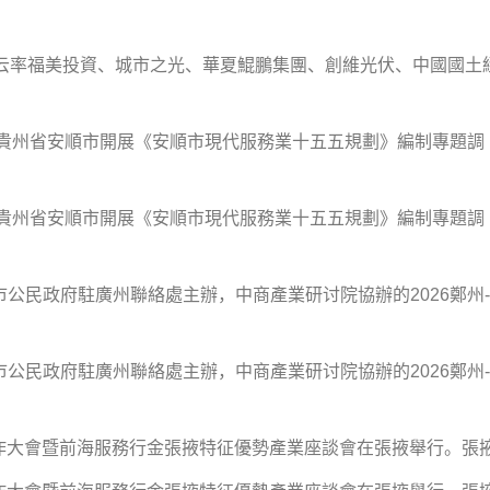
率福美投資、城市之光、華夏鯤鵬集團、創維光伏、中國國土
貴州省安順市開展《安順市現代服務業十五五規劃》編制專題調
貴州省安順市開展《安順市現代服務業十五五規劃》編制專題調
民政府駐廣州聯絡處主辦，中商產業研讨院協辦的2026鄭州-
民政府駐廣州聯絡處主辦，中商產業研讨院協辦的2026鄭州-
大會暨前海服務行金張掖特征優勢產業座談會在張掖舉行。張掖.