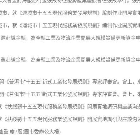
大會暨前海服務行金張掖特征優勢產業座談會在張掖舉行。張掖.
，就《運城市十五五現代服務業發展規劃》編制作业開展實地.
，就《運城市十五五現代服務業發展規劃》編制作业開展實地.
邀赴織金縣，為全縣工業及物流企業開展大規模設備更新資金
邀赴織金縣，為全縣工業及物流企業開展大規模設備更新資金
《普洱市“十五五”新式工業化發展規劃》專家評審會。會上，來.
《普洱市“十五五”新式工業化發展規劃》專家評審會。會上，來.
扶綏縣十五五現代服務業發展規劃》開展實地調研與座談沟通.
扶綏縣十五五現代服務業發展規劃》開展實地調研與座談沟通.
 廈7層(團市委辦公大樓)