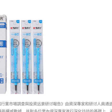
化鋁行業市場調查與投資远景研讨報告》由資深專家和研讨人員通
最新權威數據，并對多位業內資深專家進行深化訪談的基礎上，