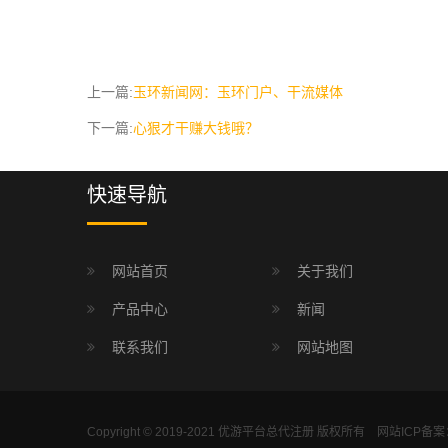
上一篇:
玉环新闻网：玉环门户、干流媒体
下一篇:
心狠才干赚大钱哦？
快速导航
网站首页
关于我们
产品中心
新闻
联系我们
网站地图
Copyright © 2019-2021 优游平台总代注册 版权所有 网站ICP备