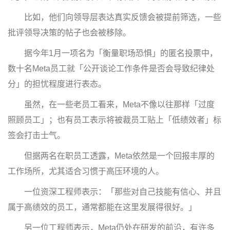
比如，他们向领导层表达真实反馈会被提前筛选，一些
批评领导决策的帖子也会被移除。
据今年1月一项名为「衡量职场恐惧」的匿名投票中，
数十名Meta员工就「公开谈论工作条件是否会导致纪律处
分」的担忧程度进行表态。
虽然，在一些老员工看来，Meta不像以往那样「过度
照顾员工」；也有员工表示将被裁员工贴上「低绩效者」标
签会打击士气。
但据两名在职员工透露，Meta依然是一个回报丰厚的
工作场所，尤其适合习惯于高压环境的人。
一位资深工程师表示：「那些对自己技能有信心、并且
属于高绩效的员工，通常都能在这里发展得很好。」
另一位工程师表示，Meta仍处在研发的前沿，有许多