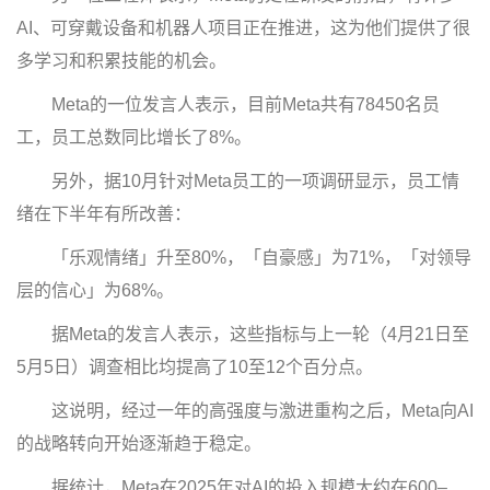
AI、可穿戴设备和机器人项目正在推进，这为他们提供了很
多学习和积累技能的机会。
Meta的一位发言人表示，目前Meta共有78450名员
工，员工总数同比增长了8%。
另外，据10月针对Meta员工的一项调研显示，员工情
绪在下半年有所改善：
「乐观情绪」升至80%，「自豪感」为71%，「对领导
层的信心」为68%。
据Meta的发言人表示，这些指标与上一轮（4月21日至
5月5日）调查相比均提高了10至12个百分点。
这说明，经过一年的高强度与激进重构之后，Meta向AI
的战略转向开始逐渐趋于稳定。
据统计，Meta在2025年对AI的投入规模大约在600–