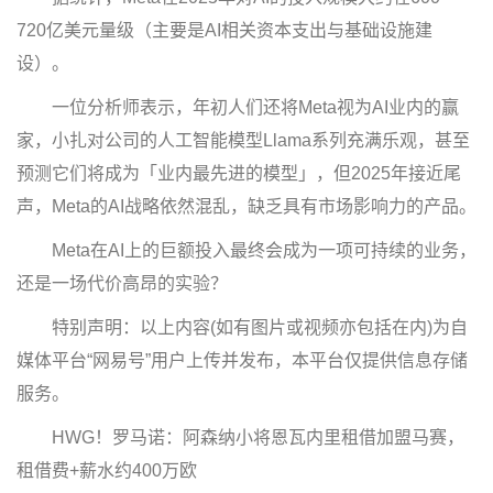
720亿美元量级（主要是AI相关资本支出与基础设施建
设）。
一位分析师表示，年初人们还将Meta视为AI业内的赢
家，小扎对公司的人工智能模型Llama系列充满乐观，甚至
预测它们将成为「业内最先进的模型」，但2025年接近尾
声，Meta的AI战略依然混乱，缺乏具有市场影响力的产品。
Meta在AI上的巨额投入最终会成为一项可持续的业务，
还是一场代价高昂的实验？
特别声明：以上内容(如有图片或视频亦包括在内)为自
媒体平台“网易号”用户上传并发布，本平台仅提供信息存储
服务。
HWG！罗马诺：阿森纳小将恩瓦内里租借加盟马赛，
租借费+薪水约400万欧