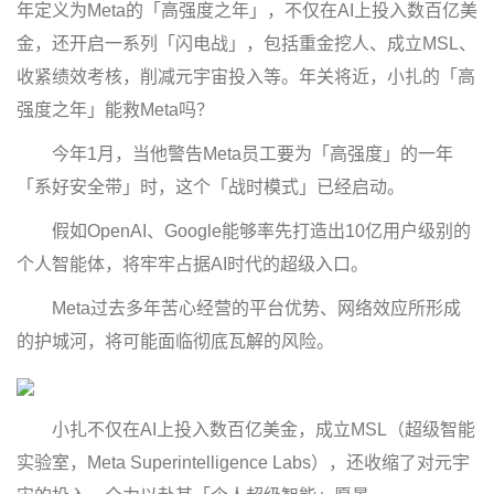
年定义为Meta的「高强度之年」，不仅在AI上投入数百亿美
金，还开启一系列「闪电战」，包括重金挖人、成立MSL、
收紧绩效考核，削减元宇宙投入等。年关将近，小扎的「高
强度之年」能救Meta吗？
今年1月，当他警告Meta员工要为「高强度」的一年
「系好安全带」时，这个「战时模式」已经启动。
假如OpenAI、Google能够率先打造出10亿用户级别的
个人智能体，将牢牢占据AI时代的超级入口。
Meta过去多年苦心经营的平台优势、网络效应所形成
的护城河，将可能面临彻底瓦解的风险。
小扎不仅在AI上投入数百亿美金，成立MSL（超级智能
实验室，Meta Superintelligence Labs），还收缩了对元宇