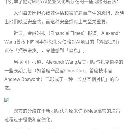
中列举了他对Meta AI企业文化所存在的一些问题的看法：
人们每天因担心绩效评估和被解雇而产生的恐惧，反映
出他们缺乏安全感，而这种安全感对士气至关重要。
近日，金融时报（Financial Times）报道，Alexandr
Wang曾私下向同事抱怨扎克伯格对AI项目的「紧握控制」
正在「扼杀进步」，令他感到「窒息」。
另据《》报道，Alexandr Wang及其团队与扎克伯格的
一些长期亲信（如首席产品官Chris Cox、首席技术官
Andrew Bosworth）已形成了一种「长期互相对抗」的心
态。
双方的分歧在于新团队认为原来许多Meta高管的决策
过程过于缓慢和官僚化。