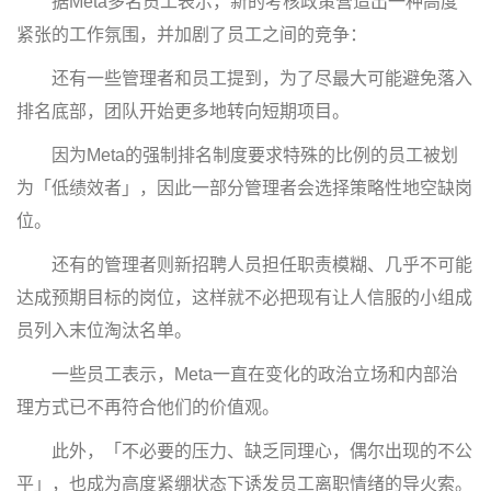
据Meta多名员工表示，新的考核政策营造出一种高度
紧张的工作氛围，并加剧了员工之间的竞争：
还有一些管理者和员工提到，为了尽最大可能避免落入
排名底部，团队开始更多地转向短期项目。
因为Meta的强制排名制度要求特殊的比例的员工被划
为「低绩效者」，因此一部分管理者会选择策略性地空缺岗
位。
还有的管理者则新招聘人员担任职责模糊、几乎不可能
达成预期目标的岗位，这样就不必把现有让人信服的小组成
员列入末位淘汰名单。
一些员工表示，Meta一直在变化的政治立场和内部治
理方式已不再符合他们的价值观。
此外，「不必要的压力、缺乏同理心，偶尔出现的不公
平」，也成为高度紧绷状态下诱发员工离职情绪的导火索。