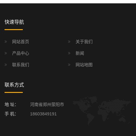
快速导航
网站首页
关于我们
产品中心
新闻
联系我们
网站地图
联系方式
地 址：
河南省郑州荥阳市
手 机：
18603849191