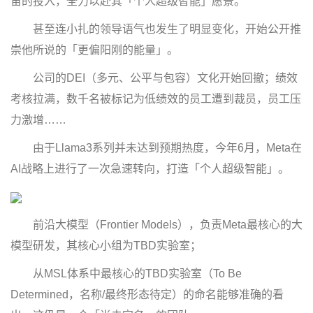
宙的投入，全力以赴其「个人超级智能」愿景。
甚至连小扎的领导语气也发生了明显变化，开始公开推
崇他所说的「更偏阳刚的能量」。
公司的DEI（多元、公平与包容）文化开始回撤；绩效
考核拉满，数千名被标记为低绩效的员工遭到裁员，员工压
力激增……
由于Llama3系列并未达到预期热度，今年6月，Meta在
AI战略上进行了一次急速转向，打造「个人超级智能」。
前沿大模型（Frontier Models），负责Meta最核心的大
模型研发，其核心小组为TBD实验室；
从MSL体系中最核心的TBD实验室（To Be
Determined，名称/最终形态待定）的命名能够准确的看