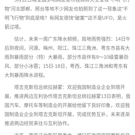
物”河北邯郸、邢台等地不少网友也拍照到了这一现象这“不
明飞行物”到底是啥？有网友很快“破案”“这不是UFO，是火
箭过境。
估计，未来一周广东降水频频，局地雨势强烈：14日午
后到夜间，河源、梅州、阳江、珠江三角洲、粤东市县有大
雨到暴雨部分（特）大暴雨，部分市县伴有8～10级雷暴劲
风、部分小冰雹；15日-18日，粤西、珠江三角洲和粤东有
大到暴雨降水进程。
塔吉克斯坦总统拉赫蒙：欢迎我国制造业企业到塔开
展，推进两边互利协作塔吉克斯坦总统拉赫蒙13日表明，我
国汽车、摩托车等制造业的开展给他留下良好印象，欢迎我
国制造业企业到塔吉克斯坦开展，完成优势互补，未来逐渐
推进两边经贸来往与互利协作。