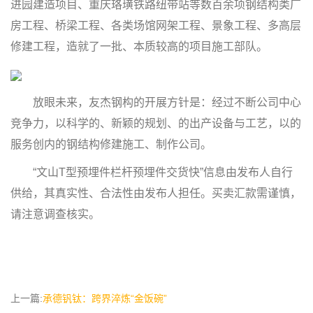
进园建造项目、重庆珞璜铁路纽带站等数百余项钢结构类厂
房工程、桥梁工程、各类场馆网架工程、景象工程、多高层
修建工程，造就了一批、本质较高的项目施工部队。
放眼未来，友杰钢构的开展方针是：经过不断公司中心
竞争力，以科学的、新颖的规划、的出产设备与工艺，以的
服务创内的钢结构修建施工、制作公司。
“文山T型预埋件栏杆预埋件交货快”信息由发布人自行
供给，其真实性、合法性由发布人担任。买卖汇款需谨慎，
请注意调查核实。
上一篇:
承德钒钛：跨界淬炼“金饭碗”