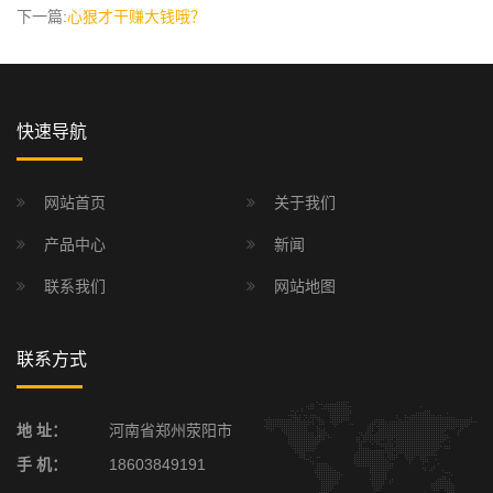
下一篇:
心狠才干赚大钱哦？
快速导航
网站首页
关于我们
产品中心
新闻
联系我们
网站地图
联系方式
地 址：
河南省郑州荥阳市
手 机：
18603849191