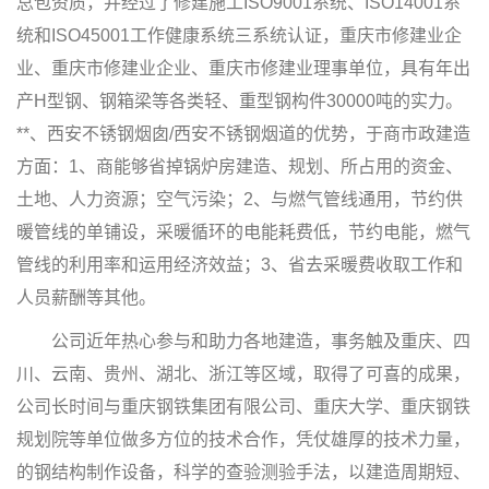
总包资质，并经过了修建施工ISO9001系统、ISO14001系
统和ISO45001工作健康系统三系统认证，重庆市修建业企
业、重庆市修建业企业、重庆市修建业理事单位，具有年出
产H型钢、钢箱梁等各类轻、重型钢构件30000吨的实力。
**、西安不锈钢烟囱/西安不锈钢烟道的优势，于商市政建造
方面：1、商能够省掉锅炉房建造、规划、所占用的资金、
土地、人力资源；空气污染；2、与燃气管线通用，节约供
暖管线的单铺设，采暖循环的电能耗费低，节约电能，燃气
管线的利用率和运用经济效益；3、省去采暖费收取工作和
人员薪酬等其他。
公司近年热心参与和助力各地建造，事务触及重庆、四
川、云南、贵州、湖北、浙江等区域，取得了可喜的成果，
公司长时间与重庆钢铁集团有限公司、重庆大学、重庆钢铁
规划院等单位做多方位的技术合作，凭仗雄厚的技术力量，
的钢结构制作设备，科学的查验测验手法，以建造周期短、